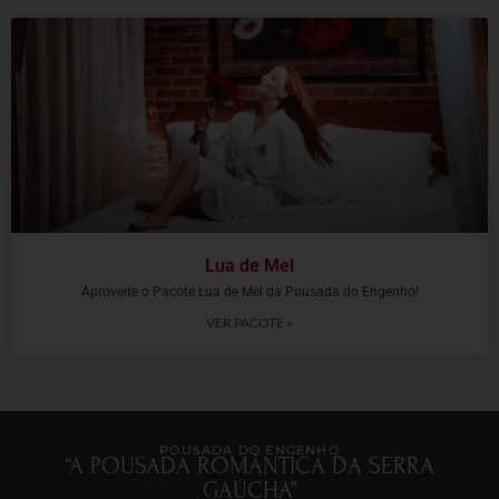
Lua de Mel
Aproveite o Pacote Lua de Mel da Pousada do Engenho!
VER PACOTE »
POUSADA DO ENGENHO
“A POUSADA ROMÂNTICA DA SERRA
GAÚCHA”