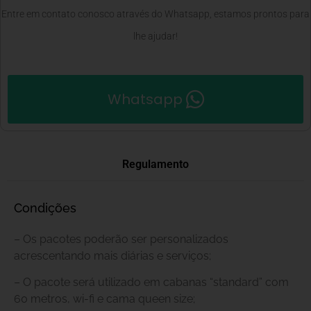
Entre em contato conosco através do Whatsapp, estamos prontos para
lhe ajudar!
Whatsapp
Regulamento
Condições
– Os pacotes poderão ser personalizados
acrescentando mais diárias e serviços;
– O pacote será utilizado em cabanas “standard” com
60 metros, wi-fi e cama queen size;