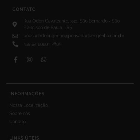
CONTATO
Rua Odon Cavalcante, 330, São Bernardo - São
Francisco de Paula - RS
pousadadoengenho@pousadadoengenho.com.br
+55 54 99991-2890
INFORMAÇÕES
Nossa Localização
Sobre nós
Contato
LINKS ÚTEIS