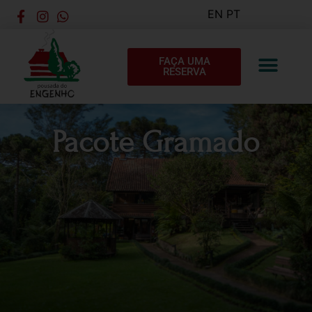
EN
PT
FAÇA UMA
RESERVA
Pacote Gramado