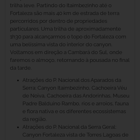
trilha leve. Partindo do Itaimbezinho até o
Fortaleza são mais 40 km de estrada de terra
percorridos por dentro de propriedades
particulares. Uma trilha de aproximadamente
1h30 para alcançarmos o topo do Fortaleza com
uma belíssima vista do interior do canyon.
Voltamos em direção a Cambará do Sul, onde
faremos o almoço, retornando à pousada no final
da tarde.
Atrações do P. Nacional dos Aparados da
Serra: Canyon Itaimbezinho, Cachoeira Véu
de Noiva, Cachoeira das Andorinhas, Museu
Padre Balduíno Rambo, rios e arroios, fauna
e flora nativa e os diferentes ecossistemas
da região.
Atrações do P. Nacional da Serra Geral:
Canyon Fortaleza vista de Torres Lagoas de