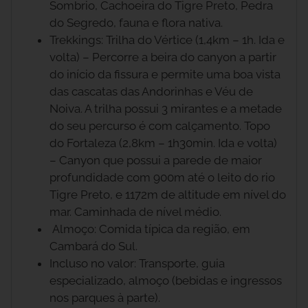
Sombrio, Cachoeira do Tigre Preto, Pedra
do Segredo, fauna e flora nativa.
Trekkings: Trilha do Vértice (1,4km – 1h. Ida e
volta) – Percorre a beira do canyon a partir
do início da fissura e permite uma boa vista
das cascatas das Andorinhas e Véu de
Noiva. A trilha possui 3 mirantes e a metade
do seu percurso é com calçamento. Topo
do Fortaleza (2,8km – 1h30min. Ida e volta)
– Canyon que possui a parede de maior
profundidade com 900m até o leito do rio
Tigre Preto, e 1172m de altitude em nível do
mar. Caminhada de nível médio.
Almoço: Comida típica da região, em
Cambará do Sul.
Incluso no valor: Transporte, guia
especializado, almoço (bebidas e ingressos
nos parques à parte).