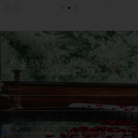
RECEBA AS MELHORES TARIFAS
NO SEU EMAIL
Concordo em receber conteúdos e tarifas da
Pousada do