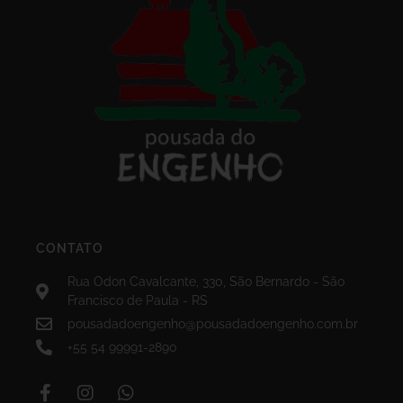
CONTATO
Rua Odon Cavalcante, 330, São Bernardo - São
Francisco de Paula - RS
pousadadoengenho@pousadadoengenho.com.br
+55 54 99991-2890