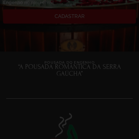
Engenho
no meu email
CADASTRAR
POUSADA DO ENGENHO
“A POUSADA ROMÂNTICA DA SERRA
GAÚCHA”