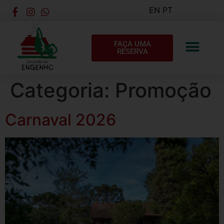
EN
PT
FAÇA UMA
RESERVA
Categoria:
Promoção
Carnaval 2026