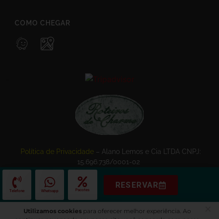
COMO CHEGAR
Política de Privacidade
– Alano Lemos e Cia LTDA CNPJ:
15.696.738/0001-02
RESERVAR
Pacotes
Telefone
Whatsapp
Utilizamos cookies
para oferecer melhor experiência. Ao