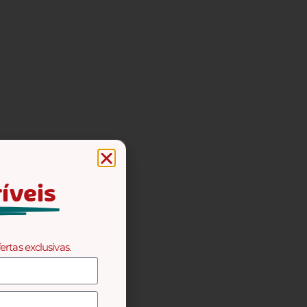
ríveis
fertas exclusivas
.