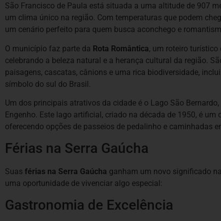
São Francisco de Paula está situada a uma altitude de 907 me
um clima único na região. Com temperaturas que podem chegar
um cenário perfeito para quem busca aconchego e romantism
O município faz parte da
Rota Romântica
, um roteiro turístic
celebrando a beleza natural e a herança cultural da região. S
paisagens, cascatas, cânions e uma rica biodiversidade, incl
símbolo do sul do Brasil.
Um dos principais atrativos da cidade é o Lago São Bernardo
Engenho. Este lago artificial, criado na década de 1950, é um
oferecendo opções de passeios de pedalinho e caminhadas e
Férias na Serra Gaúcha
Suas
férias na Serra Gaúcha
ganham um novo significado n
uma oportunidade de vivenciar algo especial:
Gastronomia de Excelência