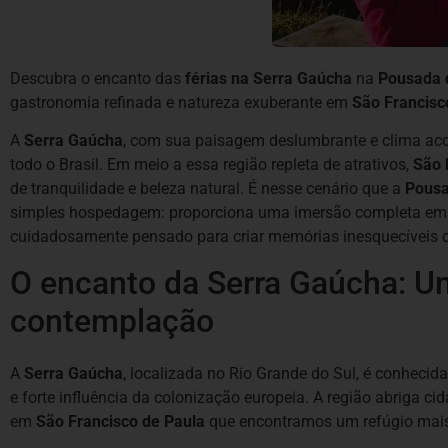
Descubra o encanto das
férias na Serra Gaúcha
na
Pousada 
gastronomia refinada e natureza exuberante em
São Francisc
A
Serra Gaúcha
, com sua paisagem deslumbrante e clima acol
todo o Brasil. Em meio a essa região repleta de atrativos,
São 
de tranquilidade e beleza natural. É nesse cenário que a
Pousa
simples hospedagem: proporciona uma imersão completa em ex
cuidadosamente pensado para criar memórias inesquecíveis 
O encanto da Serra Gaúcha: U
contemplação
A
Serra Gaúcha
, localizada no Rio Grande do Sul, é conheci
e forte influência da colonização europeia. A região abriga 
em
São Francisco de Paula
que encontramos um refúgio mais 