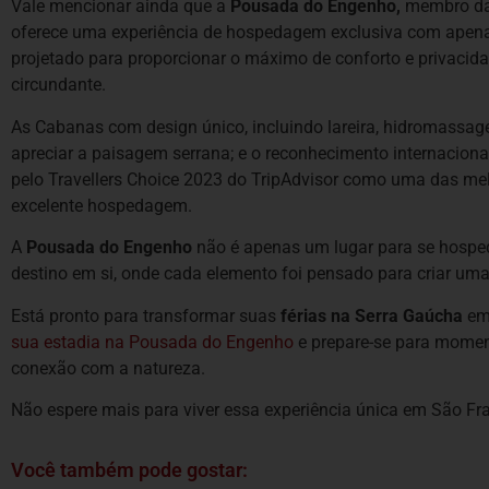
Vale mencionar ainda que a
Pousada do Engenho,
membro da 
oferece uma experiência de hospedagem exclusiva com apena
projetado para proporcionar o máximo de conforto e privacid
circundante.
As Cabanas com design único, incluindo lareira, hidromassage
apreciar a paisagem serrana; e o reconhecimento internacion
pelo Travellers Choice 2023 do TripAdvisor como uma das me
excelente hospedagem.
A
Pousada do Engenho
não é apenas um lugar para se hospe
destino em si, onde cada elemento foi pensado para criar uma
Está pronto para transformar suas
férias na Serra Gaúcha
em 
sua estadia na Pousada do Engenho
e prepare-se para moment
conexão com a natureza.
Não espere mais para viver essa experiência única em São Fr
Você também pode gostar: